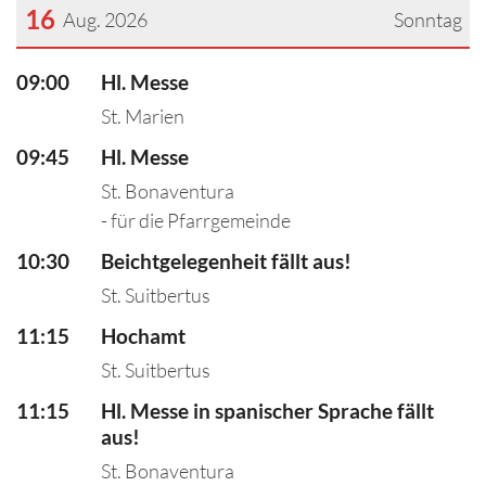
16
Aug. 2026
Sonntag
???msg.page.sr.date??? 16. August 2026
09:00
Hl. Messe
St. Marien
09:45
Hl. Messe
St. Bonaventura
- für die Pfarrgemeinde
10:30
Beichtgelegenheit fällt aus!
St. Suitbertus
11:15
Hochamt
St. Suitbertus
11:15
Hl. Messe in spanischer Sprache fällt
aus!
St. Bonaventura