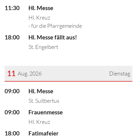
11:30
Hl. Messe
Hl. Kreuz
- für die Pfarrgemeinde
18:00
Hl. Messe fällt aus!
St. Engelbert
11
Aug. 2026
Dienstag
???msg.page.sr.date??? 11. August 2026
09:00
Hl. Messe
St. Suitbertus
09:00
Frauenmesse
Hl. Kreuz
18:00
Fatimafeier