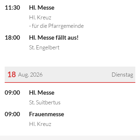
11:30
Hl. Messe
Hl. Kreuz
- für die Pfarrgemeinde
18:00
Hl. Messe fällt aus!
St. Engelbert
18
Aug. 2026
Dienstag
???msg.page.sr.date??? 18. August 2026
09:00
Hl. Messe
St. Suitbertus
09:00
Frauenmesse
Hl. Kreuz