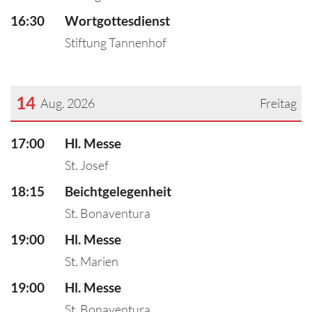
16:30
Wortgottesdienst
Stiftung Tannenhof
14
Aug. 2026
Freitag
???msg.page.sr.date??? 14. August 2026
17:00
Hl. Messe
St. Josef
18:15
Beichtgelegenheit
St. Bonaventura
19:00
Hl. Messe
St. Marien
19:00
Hl. Messe
St. Bonaventura