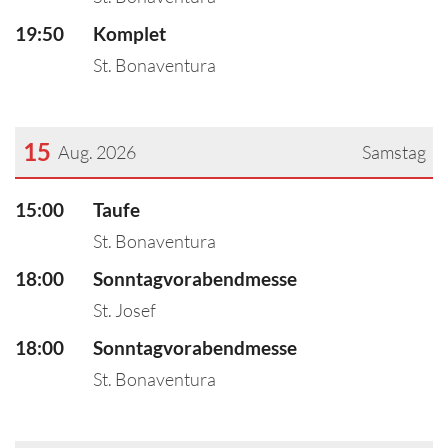
19:50
Komplet
St. Bonaventura
15
Aug. 2026
Samstag
???msg.page.sr.date??? 15. August 2026
15:00
Taufe
St. Bonaventura
18:00
Sonntagvorabendmesse
St. Josef
18:00
Sonntagvorabendmesse
St. Bonaventura