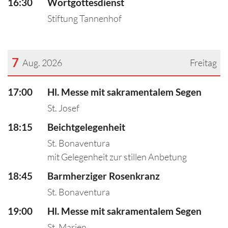
16:30
Wortgottesdienst
Stiftung Tannenhof
7
Aug. 2026
Freitag
???msg.page.sr.date??? 7. August 2026
17:00
Hl. Messe mit sakramentalem Segen
St. Josef
18:15
Beichtgelegenheit
St. Bonaventura
mit Gelegenheit zur stillen Anbetung
18:45
Barmherziger Rosenkranz
St. Bonaventura
19:00
Hl. Messe mit sakramentalem Segen
St. Marien