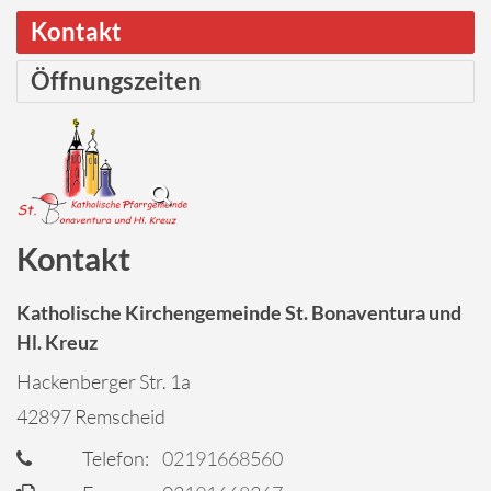
Kontakt
Öffnungszeiten
Kontakt
Katholische Kirchengemeinde St. Bonaventura und
Hl. Kreuz
Hackenberger Str. 1a
42897
Remscheid
Telefon:
02191668560