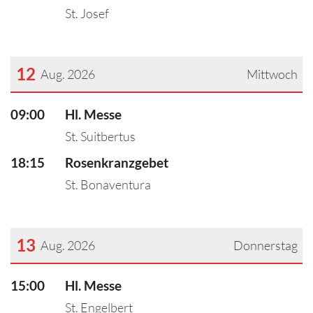
St. Josef
12
Aug. 2026
Mittwoch
???msg.page.sr.date??? 12. August 2026
09:00
Hl. Messe
St. Suitbertus
18:15
Rosenkranzgebet
St. Bonaventura
13
Aug. 2026
Donnerstag
???msg.page.sr.date??? 13. August 2026
15:00
Hl. Messe
St. Engelbert