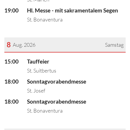
19:00
Hl. Messe - mit sakramentalem Segen
St. Bonaventura
8
Aug. 2026
Samstag
???msg.page.sr.date??? 8. August 2026
15:00
Tauffeier
St. Suitbertus
18:00
Sonntagvorabendmesse
St. Josef
18:00
Sonntagvorabendmesse
St. Bonaventura