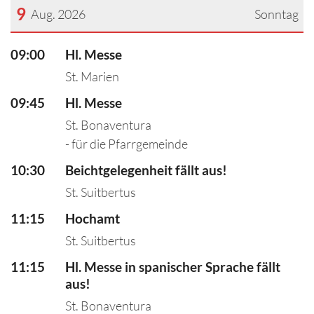
9
Aug. 2026
Sonntag
???msg.page.sr.date??? 9. August 2026
09:00
Hl. Messe
St. Marien
09:45
Hl. Messe
St. Bonaventura
- für die Pfarrgemeinde
10:30
Beichtgelegenheit fällt aus!
St. Suitbertus
11:15
Hochamt
St. Suitbertus
11:15
Hl. Messe in spanischer Sprache fällt
aus!
St. Bonaventura