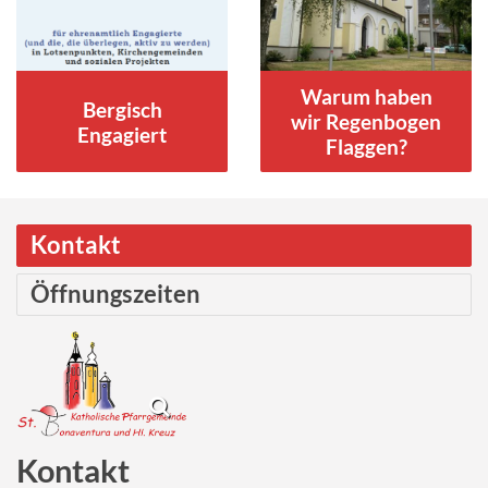
Warum haben
Bergisch
wir Regenbogen
Engagiert
Flaggen?
Kontakt
Öffnungszeiten
Kontakt