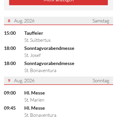
Aug. 2026
Samstag
8
???msg.page.sr.date??? 8. August 2026
15:00
Tauffeier
St. Suitbertus
18:00
Sonntagvorabendmesse
St. Josef
18:00
Sonntagvorabendmesse
St. Bonaventura
Aug. 2026
Sonntag
9
???msg.page.sr.date??? 9. August 2026
09:00
Hl. Messe
St. Marien
09:45
Hl. Messe
St. Bonaventura