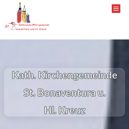
Zum Inhalt springen
Kath. Kirchengemeinde
St. Bonaventura u.
Hl. Kreuz