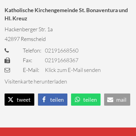
Katholische Kirchengemeinde St. Bonaventura und
Hl. Kreuz
Hackenberger Str. 1a
42897
Remscheid
Telefon:
02191668560
Fax:
02191668367
E-Mail:
Klick zum E-Mail senden
Visitenkarte herunterladen
tweet
teilen
teilen
mail