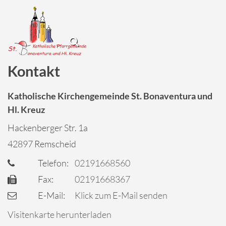
Kontakt
Katholische Kirchengemeinde St. Bonaventura und
Hl. Kreuz
Hackenberger Str. 1a
42897
Remscheid
Telefon:
02191668560
Fax:
02191668367
E-Mail:
Klick zum E-Mail senden
Visitenkarte herunterladen