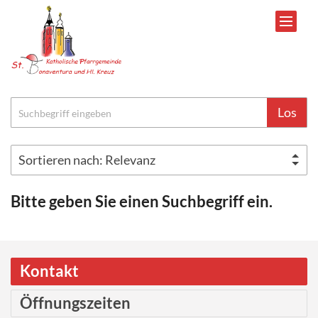
Zum Inhalt springen
Suche
Los
Bitte geben Sie einen Suchbegriff ein.
Kontakt
Öffnungszeiten