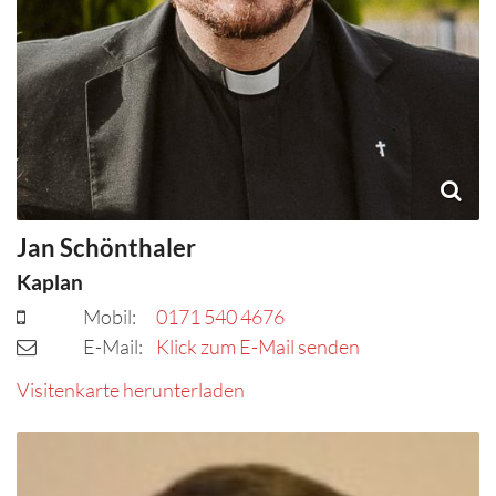
Jan
Schönthaler
Kaplan
Mobil:
0171 540 4676
E-Mail:
Klick zum E-Mail senden
Visitenkarte herunterladen