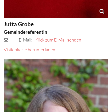
Jutta
Grobe
Gemeindereferentin
E-Mail:
Klick zum E-Mail senden
Visitenkarte herunterladen