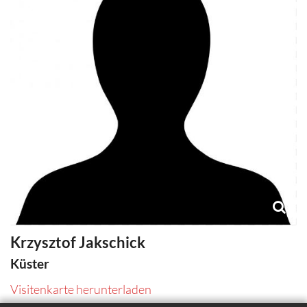
Krzysztof
Jakschick
Küster
Visitenkarte herunterladen