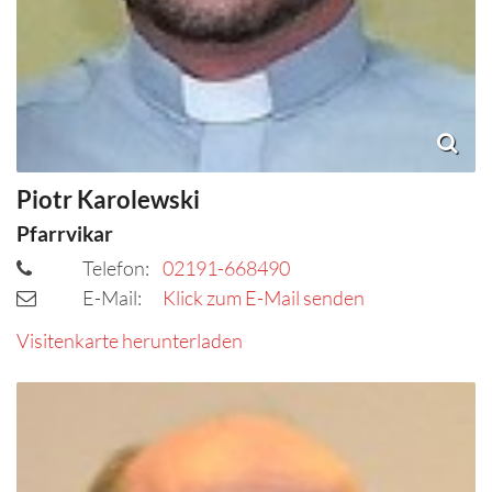
Piotr
Karolewski
Pfarrvikar
Telefon:
02191-668490
E-Mail:
Klick zum E-Mail senden
Visitenkarte herunterladen