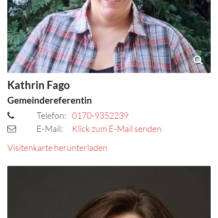
Kathrin
Fago
Gemeindereferentin
Telefon:
0170-9352239
E-Mail:
Klick zum E-Mail senden
Visitenkarte herunterladen