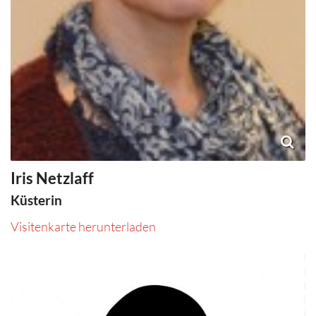
Iris
Netzlaff
Küsterin
Visitenkarte herunterladen