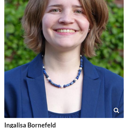
Ingalisa
Bornefeld