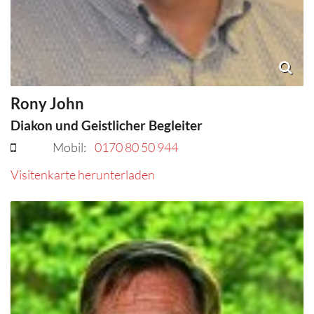
Rony
John
Diakon und Geistlicher Begleiter
Mobil:
0170 80 50 944
Visitenkarte herunterladen