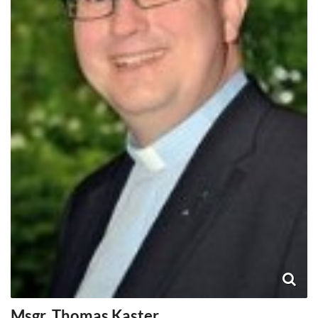
Msgr.
Thomas
Kaster