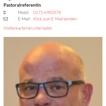
Pastoralreferentin
Mobil:
0171-6903378
E-Mail:
Klick zum E-Mail senden
Visitenkarte herunterladen