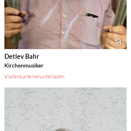
Detlev
Bahr
Kirchenmusiker
Visitenkarte herunterladen