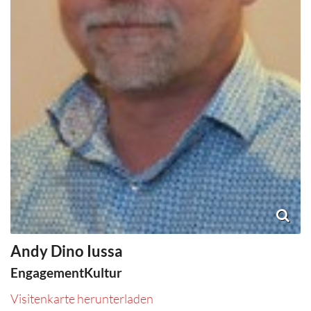
Andy
Dino
Iussa
EngagementKultur
Visitenkarte herunterladen