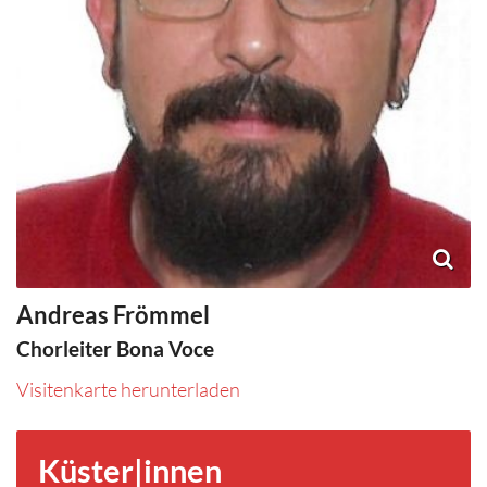
Andreas
Frömmel
Chorleiter Bona Voce
Visitenkarte herunterladen
Küster|innen