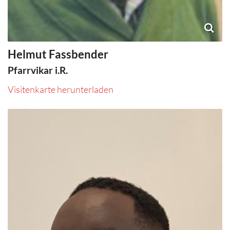
Helmut
Fassbender
Pfarrvikar i.R.
Visitenkarte herunterladen