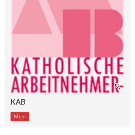
KAB
Mehr