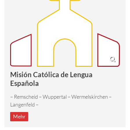
Misión Católica de Lengua
Española
– Remscheid – Wuppertal – Wermelskirchen –
Langenfeld –
Mehr