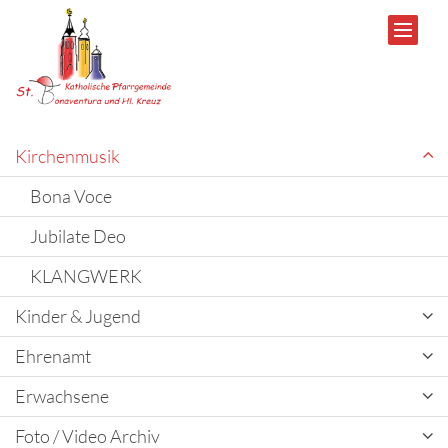
Zum Inhalt springen
Kirchenmusik
Bona Voce
Jubilate Deo
KLANGWERK
Kinder & Jugend
Ehrenamt
Erwachsene
Foto / Video Archiv