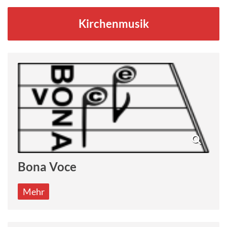
Kirchenmusik
Bona Voce
Mehr