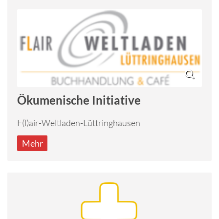
Ökumenische Initiative
F(l)air-Weltladen-Lüttringhausen
Mehr