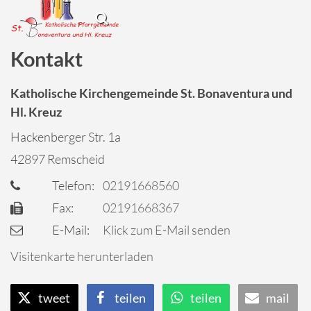
Kontakt
Katholische Kirchengemeinde St. Bonaventura und
Hl. Kreuz
Hackenberger Str. 1a
42897
Remscheid
Telefon:
02191668560
Fax:
02191668367
E-Mail:
Klick zum E-Mail senden
Visitenkarte herunterladen
tweet
teilen
teilen
mail