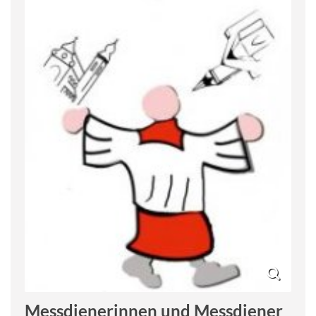
Messdienerinnen und Messdiener