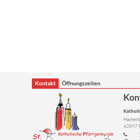
Kontakt
Öffnungszeiten
Kon
Katholi
Hackenb
42897