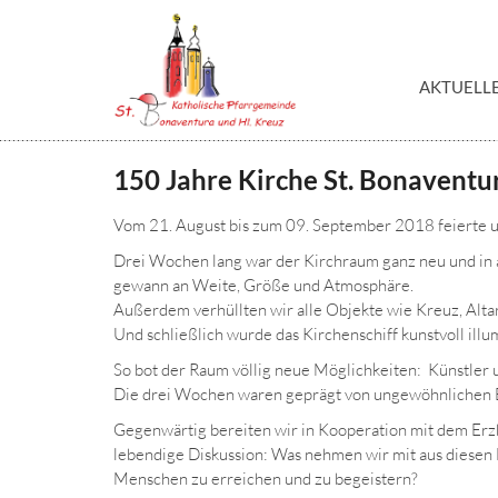
Zum Inhalt springen
AKTUELL
150 Jahre Kirche St. Bonaventu
Vom 21. August bis zum 09. September 2018 feierte u
Drei Wochen lang war der Kirchraum ganz neu und in 
gewann an Weite, Größe und Atmosphäre.
Außerdem verhüllten wir alle Objekte wie Kreuz, Alta
Und schließlich wurde das Kirchenschiff kunstvoll illu
So bot der Raum völlig neue Möglichkeiten: Künstler 
Die drei Wochen waren geprägt von ungewöhnlichen B
Gegenwärtig bereiten wir in Kooperation mit dem Erzb
lebendige Diskussion: Was nehmen wir mit aus diesen
Menschen zu erreichen und zu begeistern?