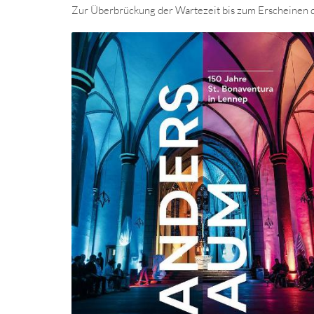
Zur Überbrückung der Wartezeit bis zum Erscheinen d