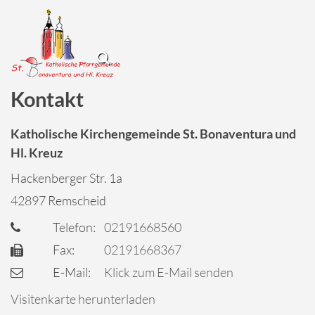
Kontakt
Katholische Kirchengemeinde St. Bonaventura und
Hl. Kreuz
Hackenberger Str. 1a
42897
Remscheid
Telefon:
02191668560
Fax:
02191668367
E-Mail:
Klick zum E-Mail senden
Visitenkarte herunterladen