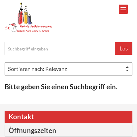
Zum Inhalt springen
Suche
Los
Bitte geben Sie einen Suchbegriff ein.
Kontakt
Öffnungszeiten