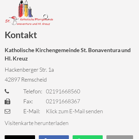
Kontakt
Katholische Kirchengemeinde St. Bonaventura und
Hl. Kreuz
Hackenberger Str. 1a
42897
Remscheid
Telefon:
02191668560
Fax:
02191668367
E-Mail:
Klick zum E-Mail senden
Visitenkarte herunterladen