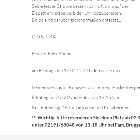
Seine letzte Chance besteht darin, Naima auf den
Debattierwettbewerb der Uni vorzubereiten.
Beide sind darüber gleichermaßen entsetzt...
C O N T R A
Frauen-Film-Abend
am Freitag, den 12.04.2024 laden wir in das
Gemeindehaus St. Bonaventura,Lennep, Hackenberger St
Filmbeginn 20:00 Uhr/Einlass ab 19:15 Uhr
Kostenbeitrag 2 € für Getränke und Knabbereien
!!! Wichtig: bitte reservieren Sie einen Platz ab 03
unter 02191/68048 von 13-18 Uhr bei Fam. Bruggai