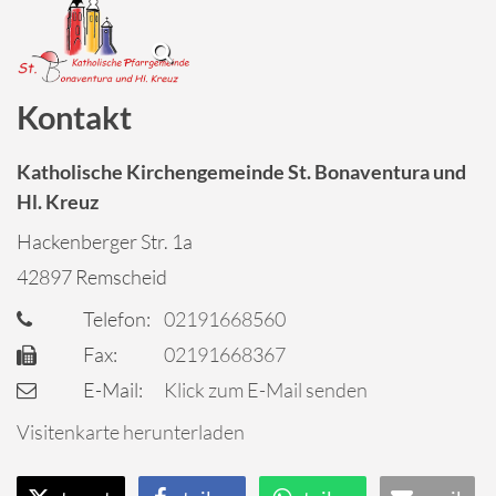
Kontakt
Katholische Kirchengemeinde St. Bonaventura und
Hl. Kreuz
Hackenberger Str. 1a
42897
Remscheid
Telefon:
02191668560
Fax:
02191668367
E-Mail:
Klick zum E-Mail senden
Visitenkarte herunterladen