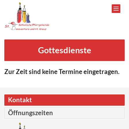
Zum Inhalt springen
Gottesdienste
Zur Zeit sind keine Termine eingetragen.
Kontakt
Öffnungszeiten